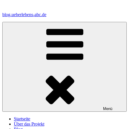
Zum
Inhalt
blog.ueberlebens-abc.de
springen
Menü
Startseite
Über das Projekt