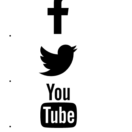
Twitter
Youtube
Flickr