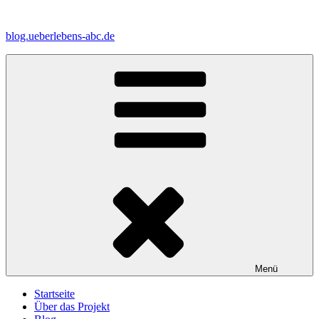
Zum
Inhalt
blog.ueberlebens-abc.de
springen
Menü
Startseite
Über das Projekt