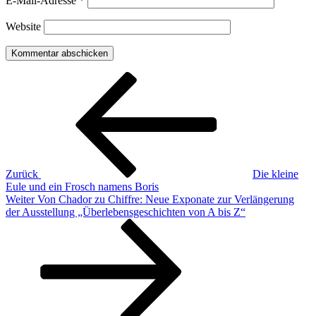
E-Mail-Adresse
*
Website
Beitragsnavigation
Vorheriger
Beitrag
Zurück
Die kleine
Eule und ein Frosch namens Boris
Nächster
Weiter
Von Chador zu Chiffre: Neue Exponate zur Verlängerung
Beitrag
der Ausstellung „Überlebensgeschichten von A bis Z“