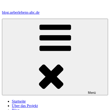
Zum
Inhalt
blog.ueberlebens-abc.de
springen
Menü
Startseite
Über das Projekt