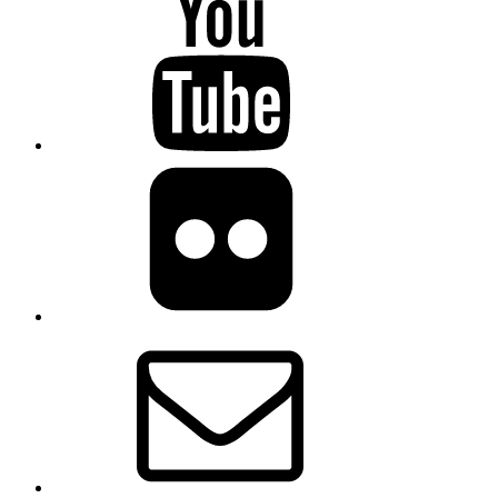
Flickr
E-
Mail